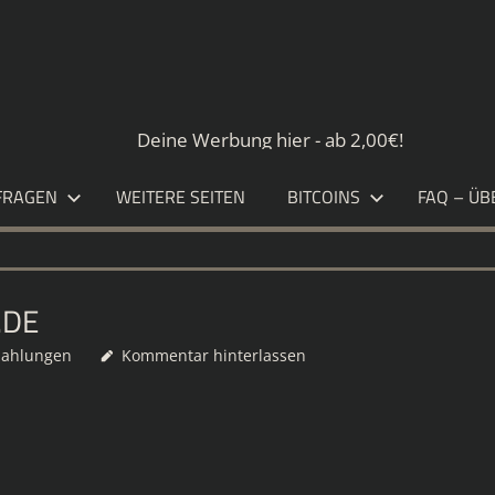
S.DE
Deine Werbung hier - ab 2,00€!
FRAGEN
WEITERE SEITEN
BITCOINS
FAQ – ÜB
.DE
zahlungen
Kommentar hinterlassen