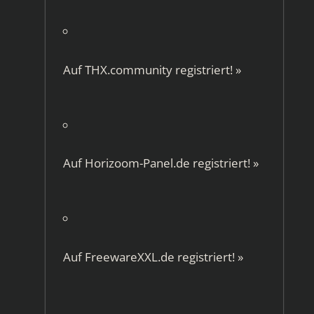
Auf
THX.community
registriert!
»
Auf
Horizoom-Panel.de
registriert!
»
Auf
FreewareXXL.de
registriert!
»