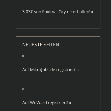
3,03€ von
PaidmailCity.de
erhalten!
»
NEUESTE SEITEN
Auf
MikroJobs.de
registriert!
»
Auf
WeWard
registriert!
»