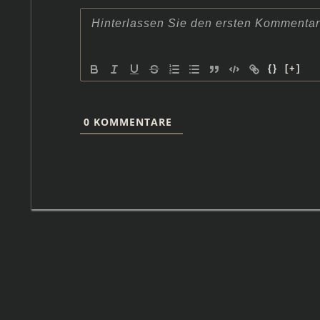
{}
[+]
0
KOMMENTARE