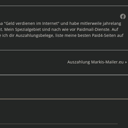
ma "Geld verdienen im Internet" und habe mitlerweile jahrelang
. Mein Spezialgebiet sind nach wie vor Paidmail-Dienste. Auf
e ich dir Auszahlungsbelege, liste meine besten Paid4-Seiten auf
Nächster
Auszahlung Markis-Mailer.eu
Beitrag: