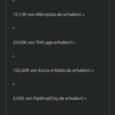
10,13€ von
MikroJobs.de
erhalten!
»
20,00€ von
THX.app
erhalten!
»
102,60€ von
Euros-4-Mails.de
erhalten!
»
3,03€ von
PaidmailCity.de
erhalten!
»