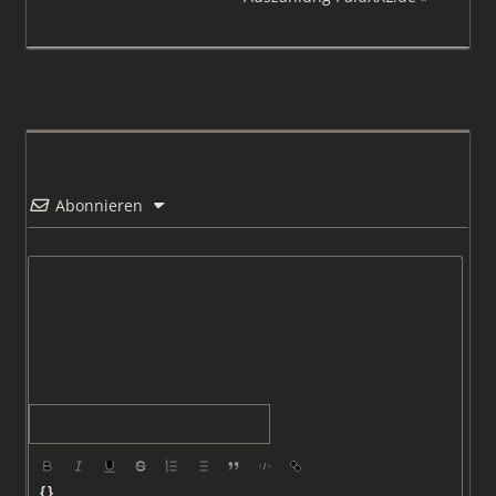
Beitrag:
Abonnieren
{}