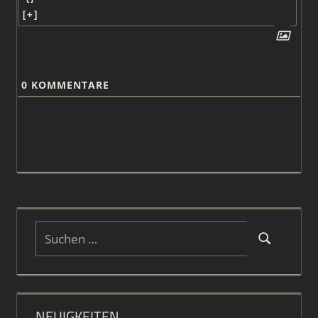
[+]
0
KOMMENTARE
Suchen
Suchen
nach:
NEUIGKEITEN