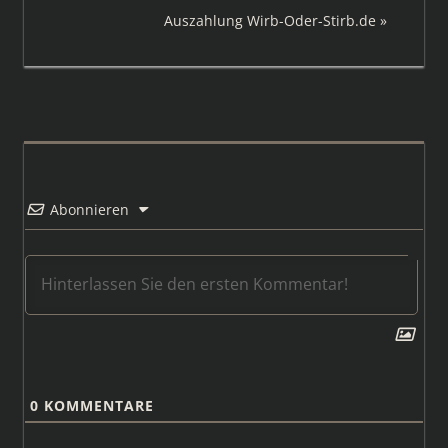
Beitrag:
Nächster
Auszahlung Wirb-Oder-Stirb.de
Beitrag:
Abonnieren
0
KOMMENTARE