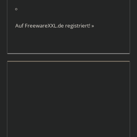
Auf
FreewareXXL.de
registriert!
»