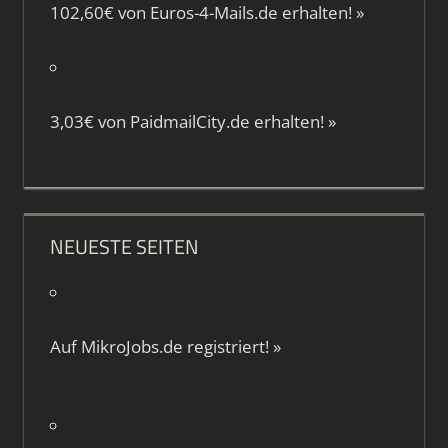
102,60€ von
Euros-4-Mails.de
erhalten!
»
3,03€ von
PaidmailCity.de
erhalten!
»
NEUESTE SEITEN
Auf
MikroJobs.de
registriert!
»