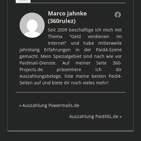
Marco Jahnke
(360rulez)
Seit 2009 beschäftige ich mich mit
Thema "Geld verdienen im
Internet" und habe mitlerweile
jahrelang Erfahrungen in der Paid4-Szene
gemacht. Mein Spezialgebiet sind nach wie vor
Paidmail-Dienste. Auf meiner Seite 360-
Projects.de präsentiere ich dir
Auszahlungsbelege, liste meine besten Paid4-
Seiten auf und biete dir noch vieles mehr!
Beitragsnavigation
Vorheriger
Auszahlung Powermails.de
Beitrag:
Nächster
Auszahlung PaidXXL.de
Beitrag: