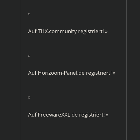
Auf
THX.community
registriert!
»
Auf
Horizoom-Panel.de
registriert!
»
Auf
FreewareXXL.de
registriert!
»