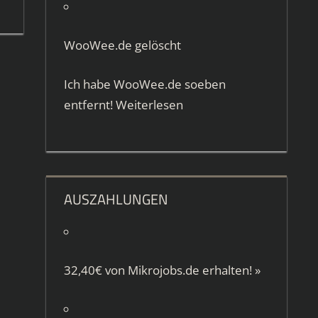
WooWee.de gelöscht
Ich habe WooWee.de soeben
entfernt!
Weiterlesen
AUSZAHLUNGEN
32,40€ von
Mikrojobs.de
erhalten!
»