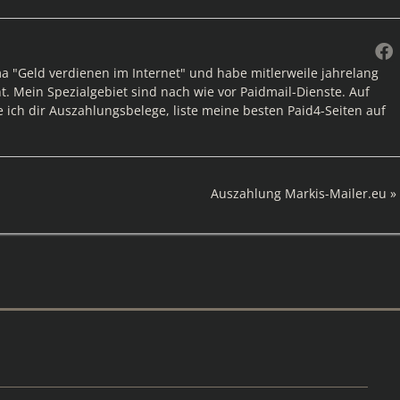
ma "Geld verdienen im Internet" und habe mitlerweile jahrelang
. Mein Spezialgebiet sind nach wie vor Paidmail-Dienste. Auf
e ich dir Auszahlungsbelege, liste meine besten Paid4-Seiten auf
Nächster
Auszahlung Markis-Mailer.eu
Beitrag: