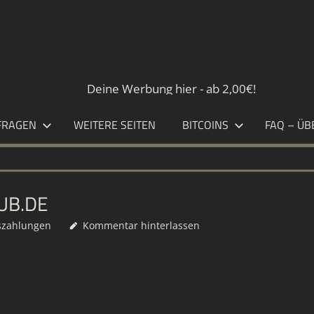
S.DE
Deine Werbung hier - ab 2,00€!
FRAGEN
WEITERE SEITEN
BITCOINS
FAQ – ÜB
UB.DE
szahlungen
Kommentar hinterlassen