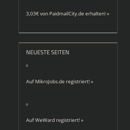
3,03€ von
PaidmailCity.de
erhalten!
»
NEUESTE SEITEN
Auf
MikroJobs.de
registriert!
»
Auf
WeWard
registriert!
»