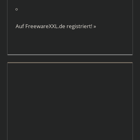
Auf
FreewareXXL.de
registriert!
»