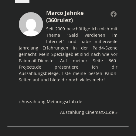
Marco Jahnke
(360rulez)
Seit 2009 beschäftige ich mich mit
Thema "Geld verdienen im
Internet" und habe mitlerweile
jahrelang Erfahrungen in der Paid4-Szene
gemacht. Mein Spezialgebiet sind nach wie vor
Paidmail-Dienste. Auf meiner Seite 360-
Projects.de präsentiere ich dir
Auszahlungsbelege, liste meine besten Paid4-
Seiten auf und biete dir noch vieles mehr!
Beitragsnavigation
Vorheriger
Auszahlung Meinungsclub.de
Beitrag:
Nächster
Auszahlung CinemaXXL.de
Beitrag: