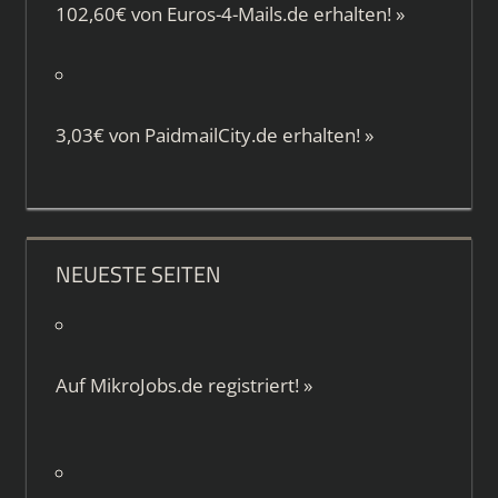
102,60€ von
Euros-4-Mails.de
erhalten!
»
3,03€ von
PaidmailCity.de
erhalten!
»
NEUESTE SEITEN
Auf
MikroJobs.de
registriert!
»