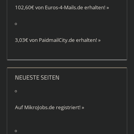
102,60€ von
Euros-4-Mails.de
erhalten!
»
3,03€ von
PaidmailCity.de
erhalten!
»
NEUESTE SEITEN
Auf
MikroJobs.de
registriert!
»