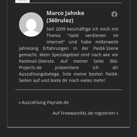
Marco Jahnke
(360rulez)
Seit 2009 beschäftige ich mich mit
Thema "Geld verdienen im
Internet" und habe mitlerweile
jahrelang Erfahrungen in der Paid4-Szene
gemacht. Mein Spezialgebiet sind nach wie vor
Paidmail-Dienste. Auf meiner Seite 360-
Projects.de präsentiere ich dir
Auszahlungsbelege, liste meine besten Paid4-
Seiten auf und biete dir noch vieles mehr!
Beitragsnavigation
Vorheriger
Auszahlung Payrate.de
Beitrag:
Nächster
Auf FreewareXXL.de registriert
Beitrag: