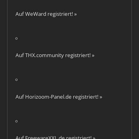
Auf
WeWard
registriert!
»
Auf
THX.community
registriert!
»
Auf
Horizoom-Panel.de
registriert!
»
Auf
FreewareXXL.de
registriert!
»