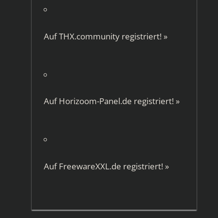
Auf
THX.community
registriert!
»
Auf
Horizoom-Panel.de
registriert!
»
Auf
FreewareXXL.de
registriert!
»