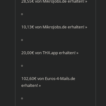
28,55€ von
MikroJobs.de
erhalten!
»
10,13€ von
MikroJobs.de
erhalten!
»
20,00€ von
THX.app
erhalten!
»
102,60€ von
Euros-4-Mails.de
erhalten!
»