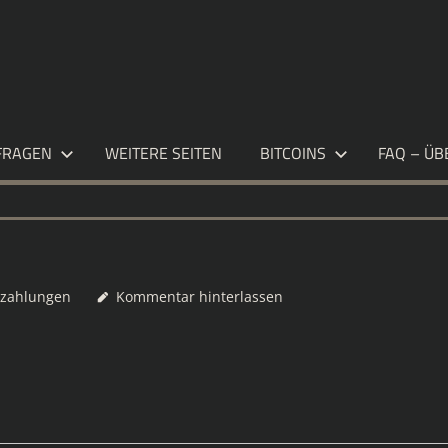
S.DE
FRAGEN
WEITERE SEITEN
BITCOINS
FAQ – ÜB
zahlungen
Kommentar hinterlassen