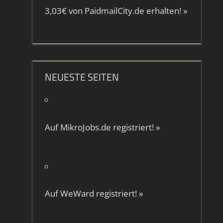
3,03€ von
PaidmailCity.de
erhalten!
»
NEUESTE SEITEN
Auf
MikroJobs.de
registriert!
»
Auf
WeWard
registriert!
»