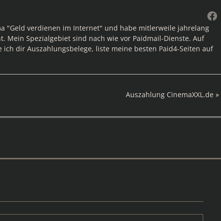
ma "Geld verdienen im Internet" und habe mitlerweile jahrelang
. Mein Spezialgebiet sind nach wie vor Paidmail-Dienste. Auf
e ich dir Auszahlungsbelege, liste meine besten Paid4-Seiten auf
Nächster
Auszahlung CinemaXXL.de
Beitrag: