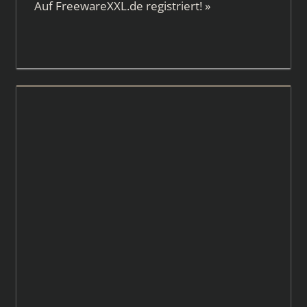
Auf
FreewareXXL.de
registriert!
»