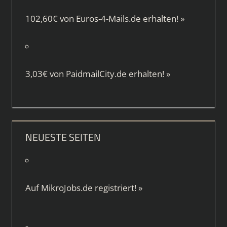
102,60€ von
Euros-4-Mails.de
erhalten!
»
3,03€ von
PaidmailCity.de
erhalten!
»
NEUESTE SEITEN
Auf
MikroJobs.de
registriert!
»