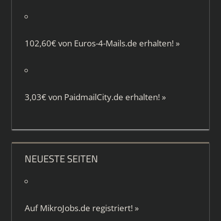
102,60€ von
Euros-4-Mails.de
erhalten!
»
3,03€ von
PaidmailCity.de
erhalten!
»
NEUESTE SEITEN
Auf
MikroJobs.de
registriert!
»