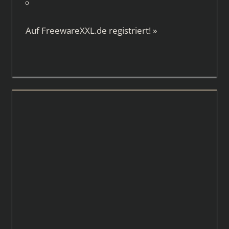
Auf
FreewareXXL.de
registriert!
»