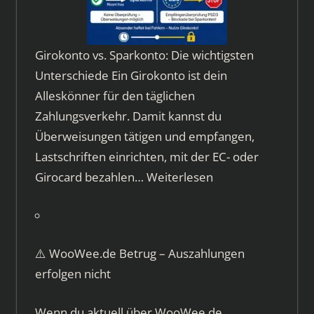
Girokonto vs. Sparkonto: Die wichtigsten
Unterschiede Ein Girokonto ist dein
Alleskönner für den täglichen
Zahlungsverkehr. Damit kannst du
Überweisungen tätigen und empfangen,
Lastschriften einrichten, mit der EC- oder
Girocard bezahlen…
Weiterlesen
⚠️ WooWee.de Betrug – Auszahlungen
erfolgen nicht
Wenn du aktuell über WooWee.de