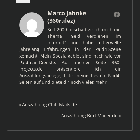
Marco Jahnke
(360rulez)
Seit 2009 beschäftige ich mich mit
Thema "Geld verdienen im
Internet" und habe mitlerweile
jahrelang Erfahrungen in der Paid4-Szene
gemacht. Mein Spezialgebiet sind nach wie vor
Paidmail-Dienste. Auf meiner Seite 360-
Projects.de präsentiere ich dir
Auszahlungsbelege, liste meine besten Paid4-
Seiten auf und biete dir noch vieles mehr!
Beitragsnavigation
Vorheriger
Auszahlung Chili-Mails.de
Beitrag:
Nächster
Auszahlung Bird-Mailer.de
Beitrag: