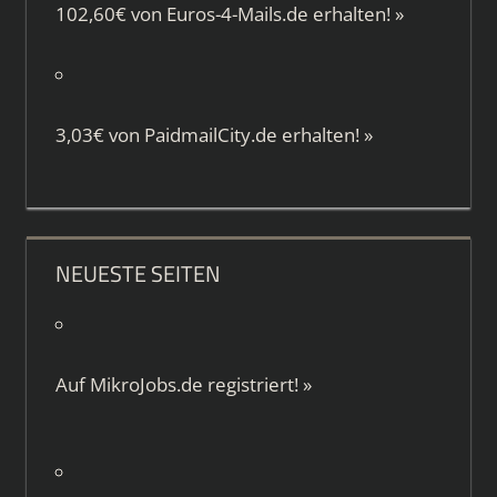
102,60€ von
Euros-4-Mails.de
erhalten!
»
3,03€ von
PaidmailCity.de
erhalten!
»
NEUESTE SEITEN
Auf
MikroJobs.de
registriert!
»