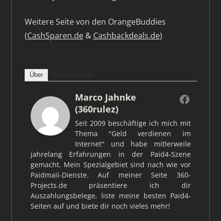
Weitere Seite von den OrangeBuddies
(
CashSparen.de
&
Cashbackdeals.de
)
Über
Letzte Artikel
Marco Jahnke
(360rulez)
Seit 2009 beschäftige ich mich mit
Thema "Geld verdienen im
Internet" und habe mitlerweile
jahrelang Erfahrungen in der Paid4-Szene
gemacht. Mein Spezialgebiet sind nach wie vor
Paidmail-Dienste. Auf meiner Seite 360-
Projects.de präsentiere ich dir
Auszahlungsbelege, liste meine besten Paid4-
Seiten auf und biete dir noch vieles mehr!