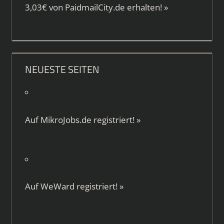
3,03€ von
PaidmailCity.de
erhalten!
»
NEUESTE SEITEN
Auf
MikroJobs.de
registriert!
»
Auf
WeWard
registriert!
»