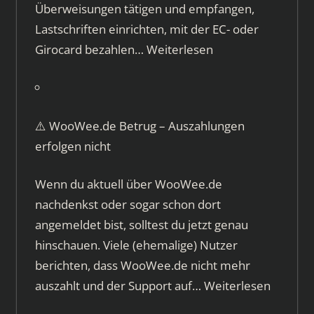
Überweisungen tätigen und empfangen,
Lastschriften einrichten, mit der EC- oder
Girocard bezahlen…
Weiterlesen
⚠️ WooWee.de Betrug – Auszahlungen
erfolgen nicht
Wenn du aktuell über WooWee.de
nachdenkst oder sogar schon dort
angemeldet bist, solltest du jetzt genau
hinschauen. Viele (ehemalige) Nutzer
berichten, dass WooWee.de nicht mehr
auszahlt und der Support auf…
Weiterlesen